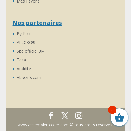
Mes Favoris
Nos partenaires
By-Pixcl
VELCRO®
Site officiel 3M
Tesa
Araldite
Abrasifs.com
0
www.assembler-coller.com © tous droits réservés.