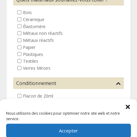
Bois
Céramique
Élastomère
Métaux non réactifs
Métaux réactifs
Papier
Plastiques
Textiles
Verres Miroirs
Conditionnement
Flacon de 20ml
Nous utilisons des cookies pour optimiser notre site web et notre
service.
Accepter
Qui sommes-nous ?