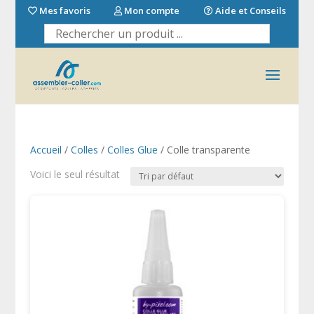
Mes favoris
Mon compte
Aide et Conseils
Accueil
/
Colles
/
Colles Glue
/ Colle transparente
Voici le seul résultat