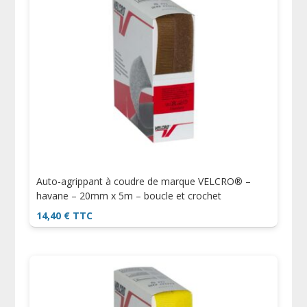
Auto-agrippant à coudre de marque VELCRO® –
havane – 20mm x 5m – boucle et crochet
14,40
€
TTC