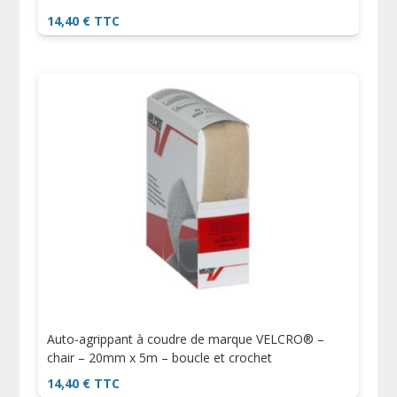
14,40
€
TTC
Auto-agrippant à coudre de marque VELCRO® –
chair – 20mm x 5m – boucle et crochet
14,40
€
TTC