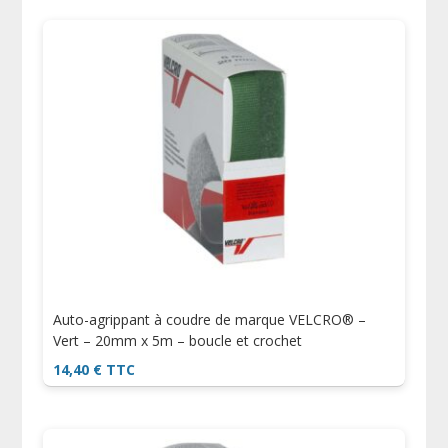
Auto-agrippant à coudre de marque VELCRO® –
Vert – 20mm x 5m – boucle et crochet
14,40
€
TTC