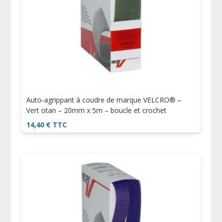
Auto-agrippant à coudre de marque VELCRO® –
Vert otan – 20mm x 5m – boucle et crochet
14,40
€
TTC