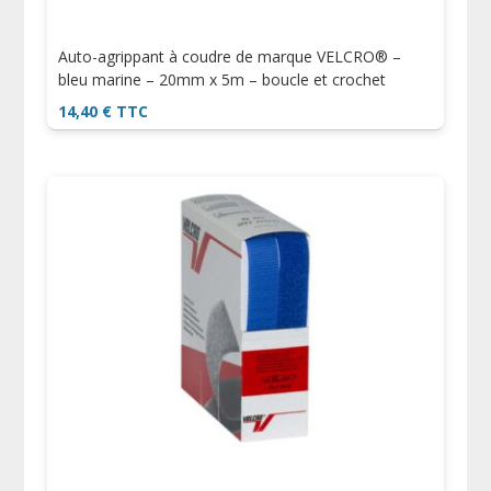
Auto-agrippant à coudre de marque VELCRO® –
bleu marine – 20mm x 5m – boucle et crochet
14,40
€
TTC