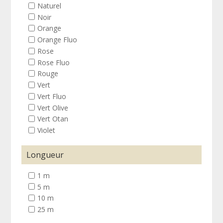
Naturel
Noir
Orange
Orange Fluo
Rose
Rose Fluo
Rouge
Vert
Vert Fluo
Vert Olive
Vert Otan
Violet
Longueur
1 m
5 m
10 m
25 m