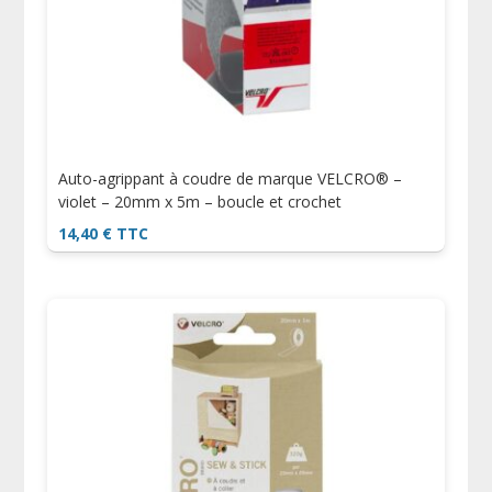
Auto-agrippant à coudre de marque VELCRO® –
violet – 20mm x 5m – boucle et crochet
14,40
€
TTC