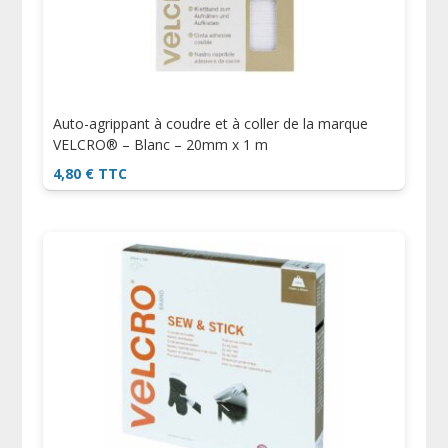
Auto-agrippant à coudre et à coller de la marque
VELCRO® – Blanc – 20mm x 1 m
4,80
€
TTC