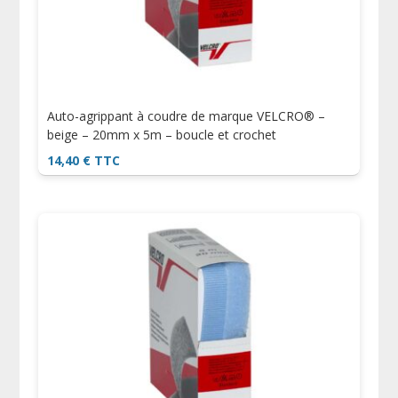
Auto-agrippant à coudre de marque VELCRO® –
beige – 20mm x 5m – boucle et crochet
14,40
€
TTC