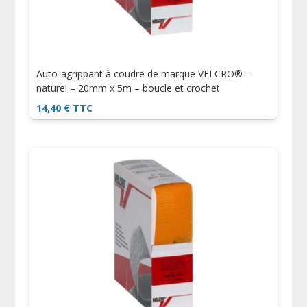
Auto-agrippant à coudre de marque VELCRO® –
naturel – 20mm x 5m – boucle et crochet
14,40
€
TTC