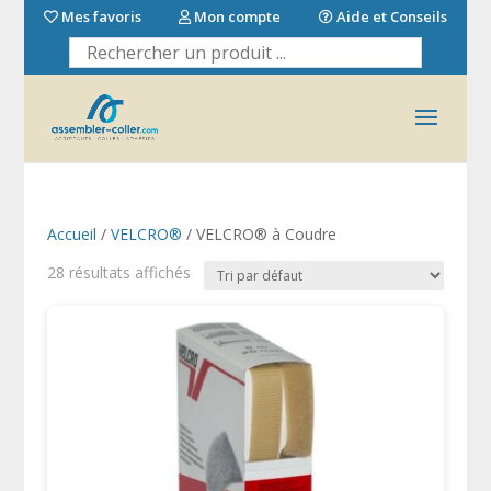
Mes favoris
Mon compte
Aide et Conseils
Accueil
/
VELCRO®
/ VELCRO® à Coudre
28 résultats affichés