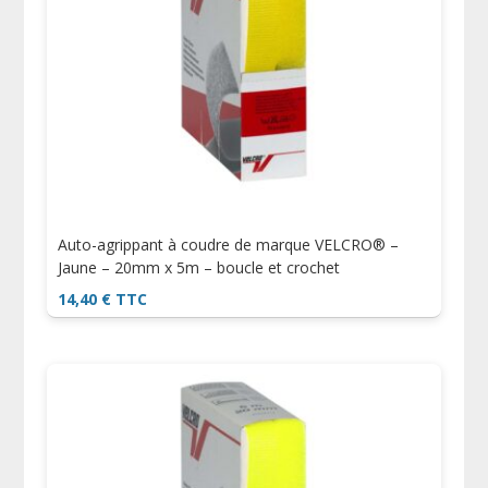
Auto-agrippant à coudre de marque VELCRO® –
Jaune – 20mm x 5m – boucle et crochet
14,40
€
TTC