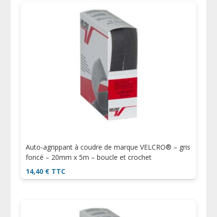
Auto-agrippant à coudre de marque VELCRO® – gris
foncé – 20mm x 5m – boucle et crochet
14,40
€
TTC