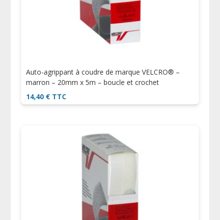
Auto-agrippant à coudre de marque VELCRO® –
marron – 20mm x 5m – boucle et crochet
14,40
€
TTC