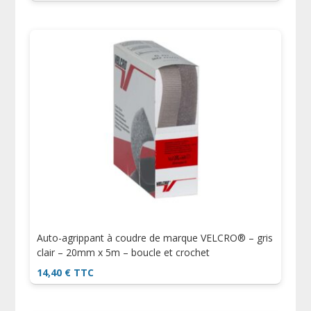
Auto-agrippant à coudre de marque VELCRO® – gris
clair – 20mm x 5m – boucle et crochet
14,40
€
TTC