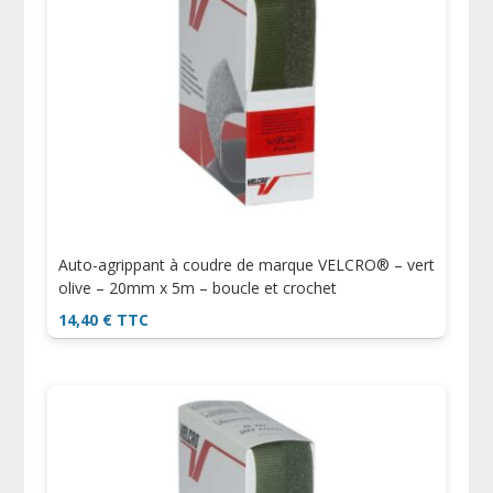
Auto-agrippant à coudre de marque VELCRO® – vert
olive – 20mm x 5m – boucle et crochet
14,40
€
TTC