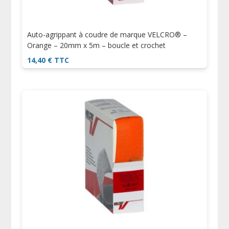
Auto-agrippant à coudre de marque VELCRO® –
Orange – 20mm x 5m – boucle et crochet
14,40
€
TTC