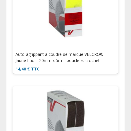
Auto-agrippant à coudre de marque VELCRO® –
Jaune fluo – 20mm x 5m – boucle et crochet
14,40
€
TTC