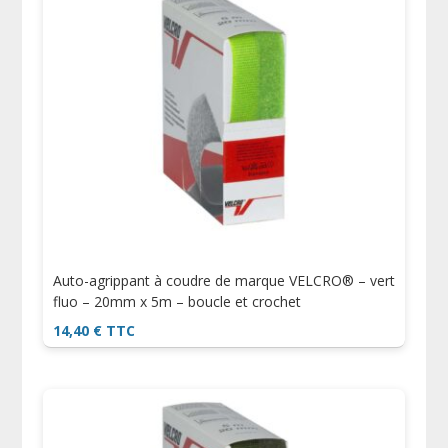
Auto-agrippant à coudre de marque VELCRO® – vert
fluo – 20mm x 5m – boucle et crochet
14,40
€
TTC