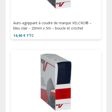
Auto-agrippant à coudre de marque VELCRO® –
bleu clair – 20mm x 5m – boucle et crochet
14,40
€
TTC