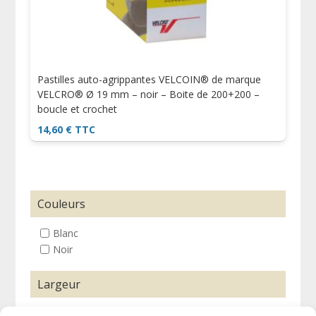
Pastilles auto-agrippantes VELCOIN® de marque
VELCRO® Ø 19 mm – noir – Boite de 200+200 –
boucle et crochet
14,60
€
TTC
Couleurs
Blanc
Noir
Largeur
19 mm