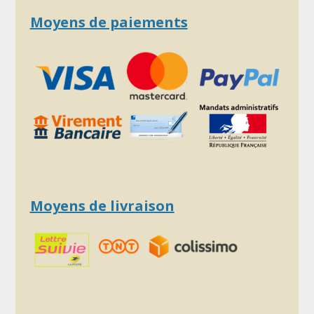
Moyens de paiements
Moyens de livraison