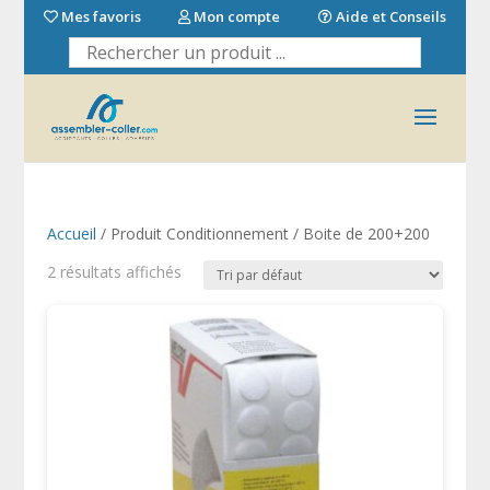
Mes favoris
Mon compte
Aide et Conseils
Accueil
/ Produit Conditionnement / Boite de 200+200
2 résultats affichés