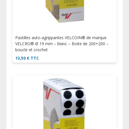
Pastilles auto-agrippantes VELCOIN® de marque
VELCRO® Ø 19 mm – blanc – Boite de 200+200 –
boucle et crochet
13,50
€
TTC