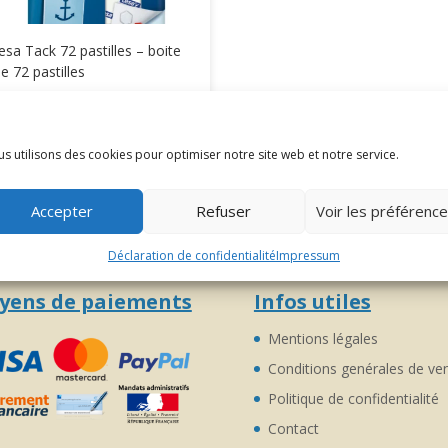
esa Tack 72 pastilles – boite
e 72 pastilles
4,08
€
TTC
s utilisons des cookies pour optimiser notre site web et notre service.
Accepter
Refuser
Voir les préférenc
Déclaration de confidentialité
Impressum
yens de paiements
Infos utiles
Mentions légales
Conditions genérales de ve
Politique de confidentialité
Contact