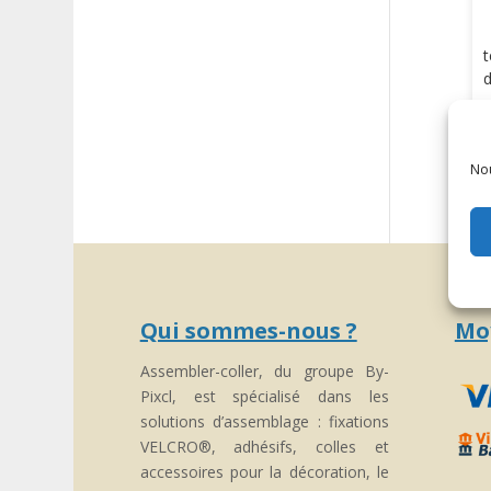
t
d
Nou
Qui sommes-nous ?
Mo
Assembler-coller, du groupe By-
Pixcl, est spécialisé dans les
solutions d’assemblage : fixations
VELCRO®, adhésifs, colles et
accessoires pour la décoration, le