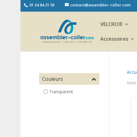
01 34 84 21 93
contact@assembler-coller.com
VELCRO®
Accessoires
Accue
Couleurs
Voici
Transparent