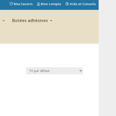
Mes favoris
Mon compte
Aide et Conseils
e
Butées adhésives