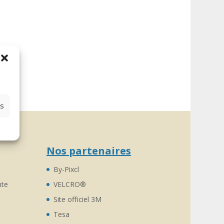
es
Nos partenaires
By-Pixcl
nte
VELCRO®
Site officiel 3M
Tesa