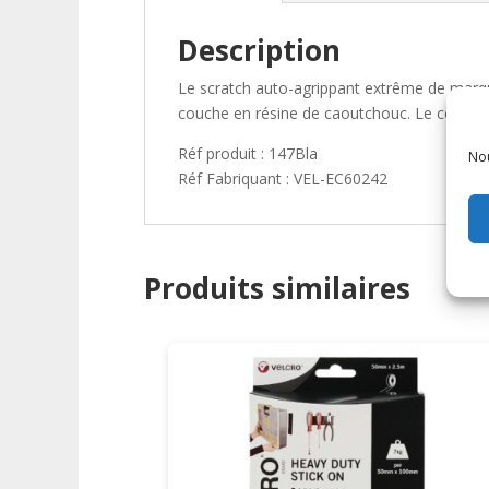
Description
Le scratch auto-agrippant extrême de marque
couche en résine de caoutchouc. Le couple bo
Réf produit : 147Bla
Nou
Réf Fabriquant : VEL-EC60242
Produits similaires