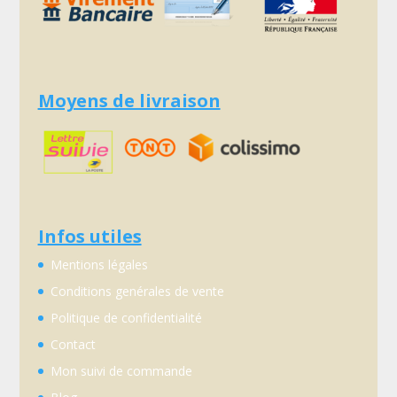
Moyens de livraison
Infos utiles
Mentions légales
Conditions genérales de vente
Politique de confidentialité
Contact
Mon suivi de commande