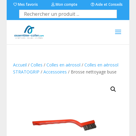
Mes favoris
Mon compte
Aide et Conseils
Accueil
/
Colles
/
Colles en aérosol
/
Colles en aérosol
STRATOGRIP
/
Accessoires
/ Brosse nettoyage buse