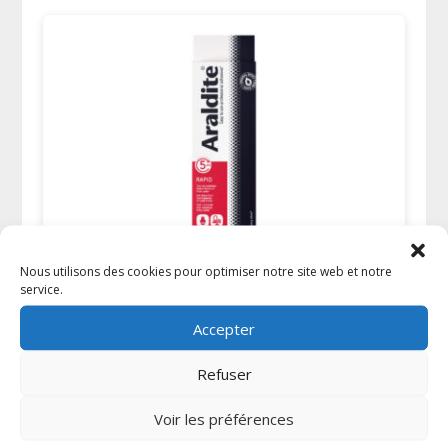
Nous utilisons des cookies pour optimiser notre site web et notre
Colle Araldite bi-composant Rapid – tubes de
service.
100 ml x2
32,74
€
TTC
Accepter
Refuser
Voir les préférences