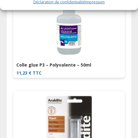
Déclaration de confidentialité
Impressum
Colle glue P3 – Polyvalente – 50ml
11,23
€
TTC