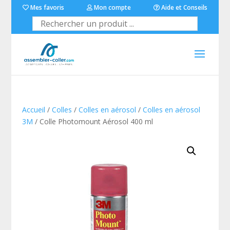
Mes favoris
Mon compte
Aide et Conseils
Accueil
/
Colles
/
Colles en aérosol
/
Colles en aérosol
3M
/ Colle Photomount Aérosol 400 ml