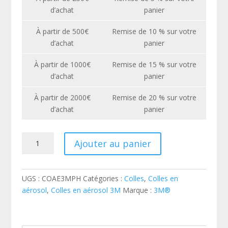
d’achat
panier
À partir de 500€
Remise de 10 % sur votre
d’achat
panier
À partir de 1000€
Remise de 15 % sur votre
d’achat
panier
À partir de 2000€
Remise de 20 % sur votre
d’achat
panier
quantité
Ajouter au panier
de
Colle
Photomount
UGS :
COAE3MPH
Catégories :
Colles
,
Colles en
Aérosol
aérosol
,
Colles en aérosol 3M
Marque :
3M®
400
ml