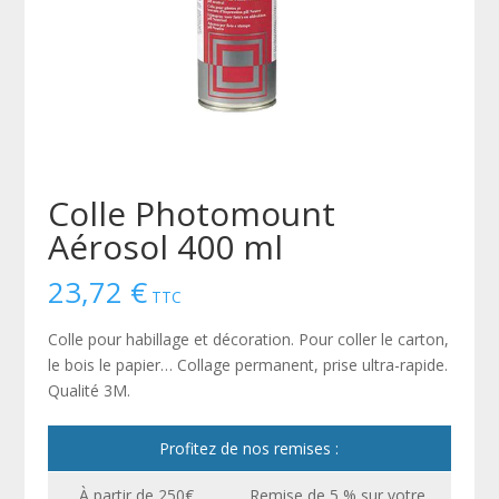
Colle Photomount
Aérosol 400 ml
23,72
€
TTC
Colle pour habillage et décoration. Pour coller le carton,
le bois le papier… Collage permanent, prise ultra-rapide.
Qualité 3M.
Profitez de nos remises :
À partir de 250€
Remise de 5 % sur votre