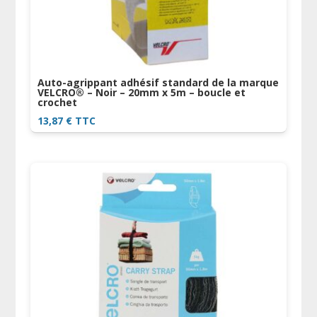
Auto-agrippant adhésif standard de la marque
VELCRO® – Noir – 20mm x 5m – boucle et
crochet
13,87
€
TTC