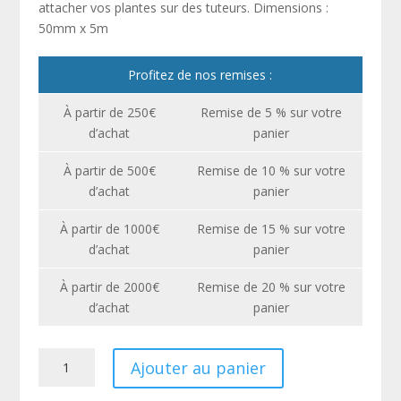
attacher vos plantes sur des tuteurs. Dimensions :
50mm x 5m
Profitez de nos remises :
À partir de 250€
Remise de 5 % sur votre
d’achat
panier
À partir de 500€
Remise de 10 % sur votre
d’achat
panier
À partir de 1000€
Remise de 15 % sur votre
d’achat
panier
À partir de 2000€
Remise de 20 % sur votre
d’achat
panier
quantité
Ajouter au panier
de
Sangles