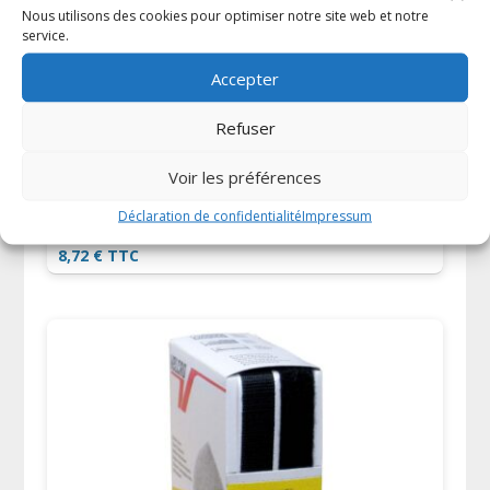
Nous utilisons des cookies pour optimiser notre site web et notre
service.
Accepter
Refuser
Voir les préférences
Attache-câble Velcro One-Wrap straps –
Déclaration de confidentialité
Impressum
Panaché – 20 x 330mm x 10pcs
8,72
€
TTC