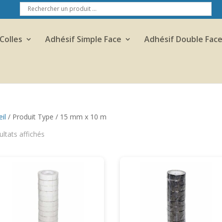
Colles
Adhésif Simple Face
Adhésif Double Fac
il
/ Produit Type / 15 mm x 10 m
ultats affichés