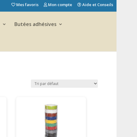
Mes favoris
Mon compte
Aide et Conseils
e
Butées adhésives