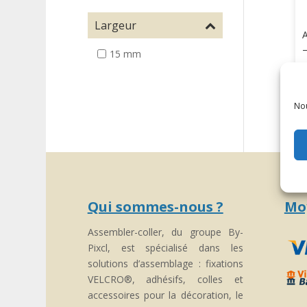
Largeur
A
15 mm
Nou
Qui sommes-nous ?
Mo
Assembler-coller, du groupe By-
Pixcl, est spécialisé dans les
solutions d’assemblage : fixations
VELCRO®, adhésifs, colles et
accessoires pour la décoration, le