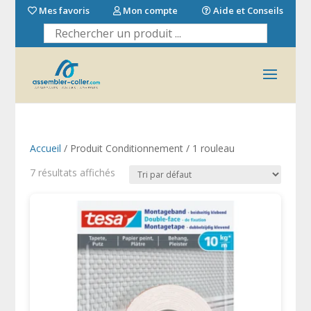
Mes favoris
Mon compte
Aide et Conseils
Accueil
/ Produit Conditionnement / 1 rouleau
7 résultats affichés