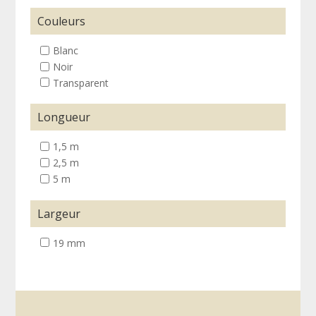
Couleurs
Blanc
Noir
Transparent
Longueur
1,5 m
2,5 m
5 m
Largeur
19 mm