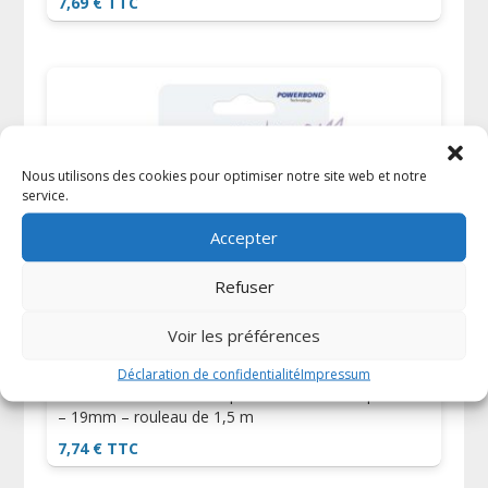
7,69
€
TTC
Nous utilisons des cookies pour optimiser notre site web et notre
service.
Accepter
Refuser
Voir les préférences
Déclaration de confidentialité
Impressum
Ruban double-face tesa pour surfaces transparentes
– 19mm – rouleau de 1,5 m
7,74
€
TTC