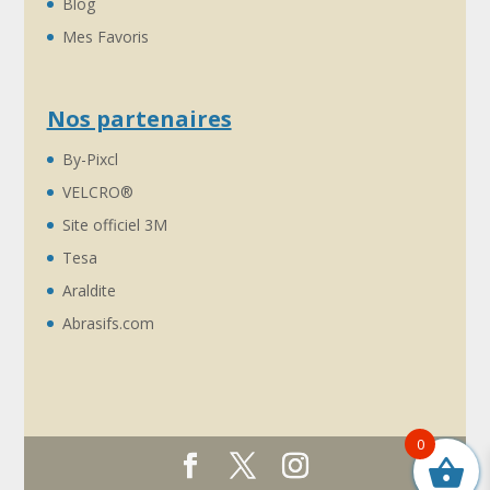
Blog
Mes Favoris
Nos partenaires
By-Pixcl
VELCRO®
Site officiel 3M
Tesa
Araldite
Abrasifs.com
0