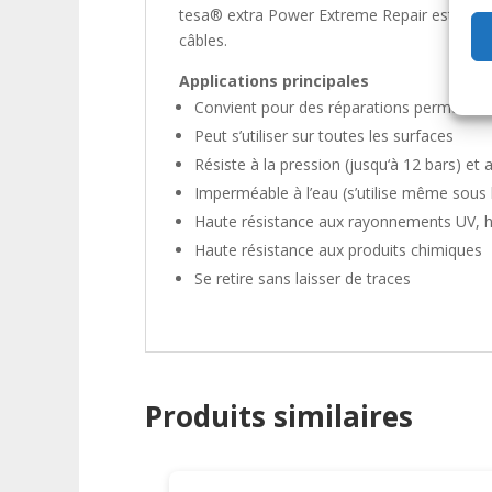
tesa® extra Power Extreme Repair est un rub
câbles.
Applications principales
Convient pour des réparations permanen
Peut s’utiliser sur toutes les surfaces
Résiste à la pression (jusqu‘à 12 bars) e
Imperméable à l’eau (s’utilise même sous 
Haute résistance aux rayonnements UV, hau
Haute résistance aux produits chimiques
Se retire sans laisser de traces
Produits similaires