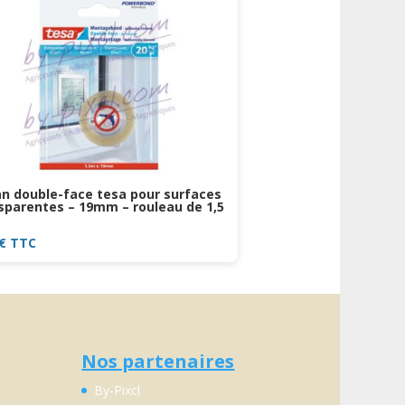
n double-face tesa pour surfaces
sparentes – 19mm – rouleau de 1,5
€
TTC
Nos partenaires
By-Pixcl