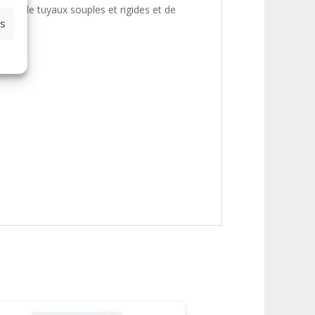
ité de tuyaux souples et rigides et de
es