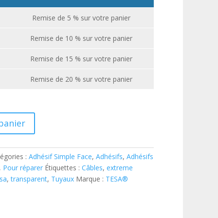
Remise de 5 % sur votre panier
Remise de 10 % sur votre panier
Remise de 15 % sur votre panier
Remise de 20 % sur votre panier
panier
égories :
Adhésif Simple Face
,
Adhésifs
,
Adhésifs
,
Pour réparer
Étiquettes :
Câbles
,
extreme
sa
,
transparent
,
Tuyaux
Marque :
TESA®