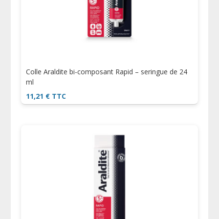
Colle Araldite bi-composant Rapid – seringue de 24
ml
11,21
€
TTC