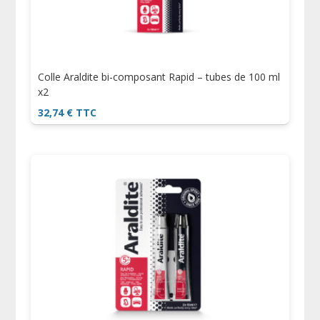
Colle Araldite bi-composant Rapid – tubes de 100 ml
x2
32,74
€
TTC