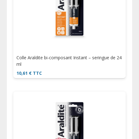
Colle Araldite bi-composant Instant – seringue de 24
ml
10,61
€
TTC