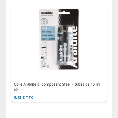
Colle Araldite bi-composant Steel – tubes de 15 ml
x2
9,43
€
TTC