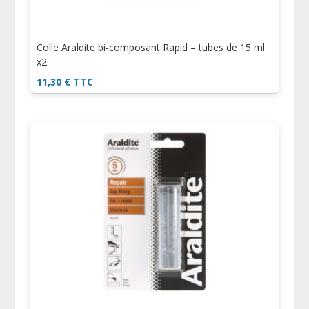
Colle Araldite bi-composant Rapid – tubes de 15 ml
x2
11,30
€
TTC