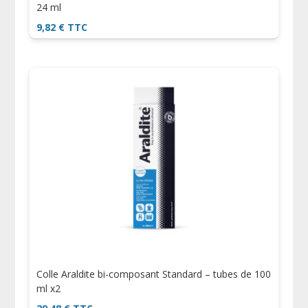
24 ml
9,82
€
TTC
Colle Araldite bi-composant Standard – tubes de 100
ml x2