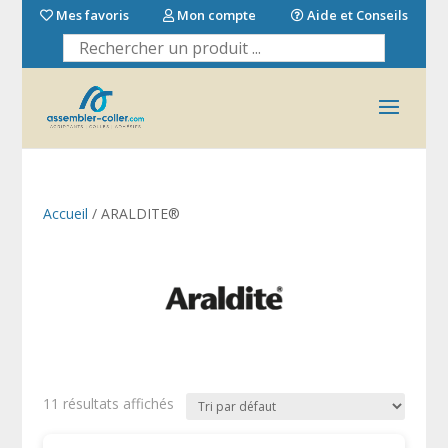
Mes favoris
Mon compte
Aide et Conseils
Accueil
/ ARALDITE®
11 résultats affichés