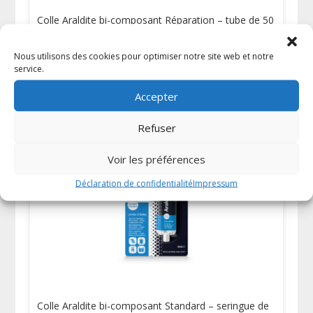
Colle Araldite bi-composant Réparation – tube de 50
gr
10,44
€
TTC
Nous utilisons des cookies pour optimiser notre site web et notre
service.
Accepter
Refuser
Voir les préférences
Déclaration de confidentialité
Impressum
Colle Araldite bi-composant Standard – seringue de