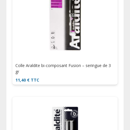
Colle Araldite bi-composant Fusion – seringue de 3
gr
11,40
€
TTC