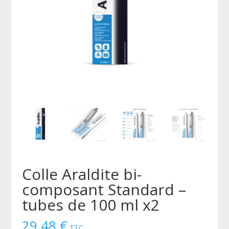
Colle Araldite bi-
composant Standard –
tubes de 100 ml x2
29,48
€
TTC