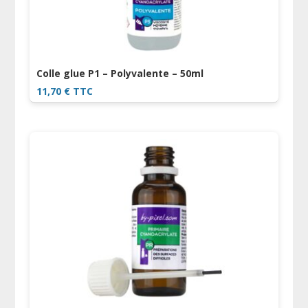
Colle glue P1 – Polyvalente – 50ml
11,70
€
TTC