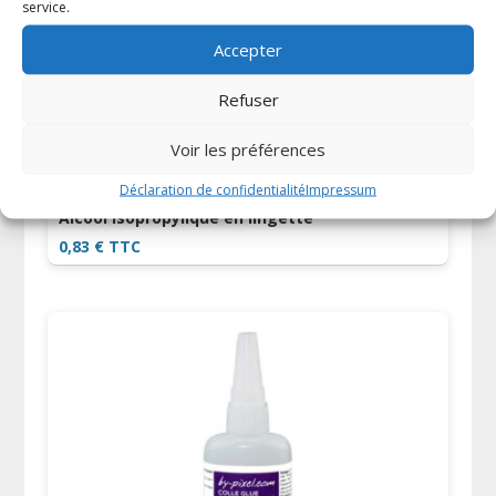
service.
Accepter
Refuser
Voir les préférences
Déclaration de confidentialité
Impressum
Alcool isopropylique en lingette
0,83
€
TTC