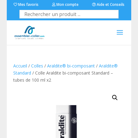
Mes favoris
Mon compte
Aide et Conseils
Accueil
/
Colles
/
Araldite® bi-composant
/
Araldite®
Standard
/ Colle Araldite bi-composant Standard –
tubes de 100 ml x2