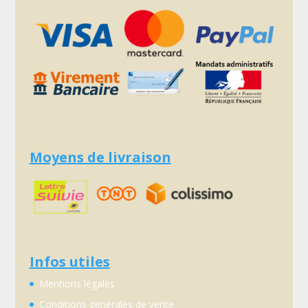
Moyens de livraison
Infos utiles
Mentions légales
Conditions genérales de vente