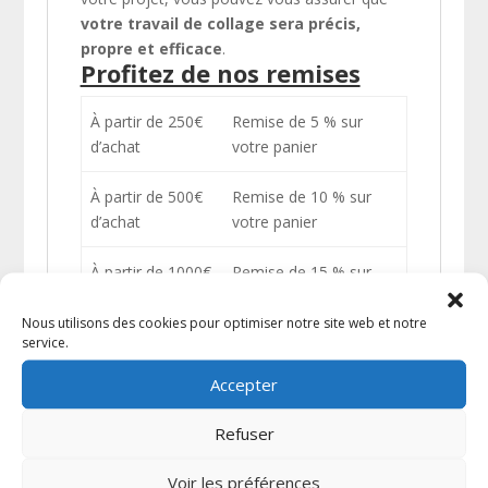
votre travail de collage sera précis,
propre et efficace
.
Profitez de nos remises
À partir de 250€
Remise de 5 % sur
d’achat
votre panier
À partir de 500€
Remise de 10 % sur
d’achat
votre panier
À partir de 1000€
Remise de 15 % sur
d’achat
votre panier
Nous utilisons des cookies pour optimiser notre site web et notre
service.
À partir de 2000€
Remise de 20 % sur
d’achat
votre panier
Accepter
Refuser
Voir les préférences