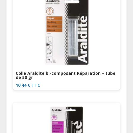
Colle Araldite bi-composant Réparation – tube
de 50 gr
10,44
€
TTC