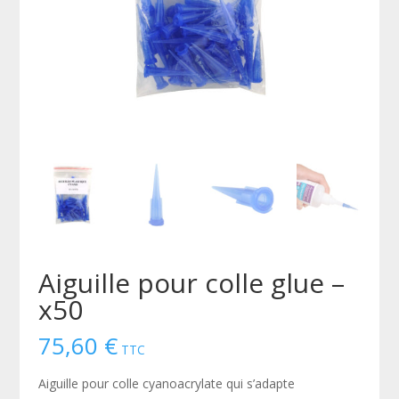
Aiguille pour colle glue –
x50
75,60
€
TTC
Aiguille pour colle cyanoacrylate qui s’adapte