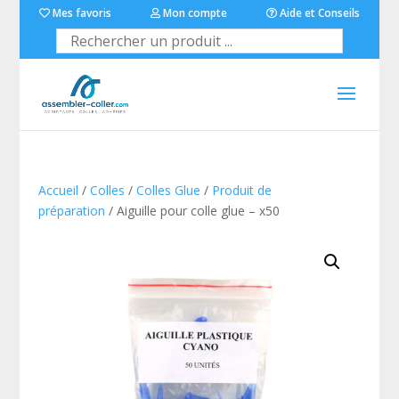
Mes favoris
Mon compte
Aide et Conseils
Accueil
/
Colles
/
Colles Glue
/
Produit de
préparation
/ Aiguille pour colle glue – x50