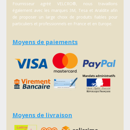
Fournisseur agréé VELCRO®, nous travaillons
également avec les marques 3M, Tesa et Araldite afin
de proposer un large choix de produits fiables pour
particuliers et professionnels en France et en Europe.
Moyens de paiements
Moyens de livraison