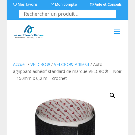
Mes favoris
Mon compte
Aide et Conseils
Accueil
/
VELCRO®
/
VELCRO® Adhésif
/ Auto-
agrippant adhésif standard de marque VELCRO® – Noir
– 150mm x 0,2 m – crochet