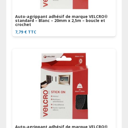
Auto-agrippant adhésif de marque VELCRO®
standard – Blanc – 20mm x 2,5m – boucle et
crochet
7,79
€
TTC
Auto-agrippant adhésif de marque VELCRO®