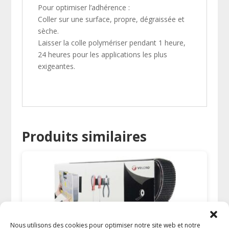
Pour optimiser l’adhérence :
Coller sur une surface, propre, dégraissée et
sèche.
Laisser la colle polymériser pendant 1 heure,
24 heures pour les applications les plus
exigeantes.
Produits similaires
Nous utilisons des cookies pour optimiser notre site web et notre