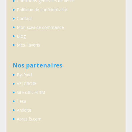
Conditions genérales de vente
Politique de confidentialité
Contact
Mon suivi de commande
Blog
Mes Favoris
Nos partenaires
By-Pixcl
VELCRO®
Site officiel 3M
Tesa
Araldite
Abrasifs.com