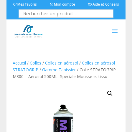
Mes favoris
Mon compte
Aide et Conseils
Accueil
/
Colles
/
Colles en aérosol
/
Colles en aérosol
STRATOGRIP
/
Gamme Tapissier
/ Colle STRATOGRIP
M300 – Aérosol 500ML- Spéciale Mousse et tissu