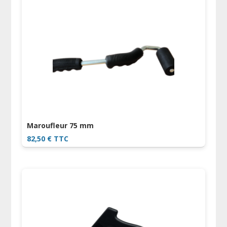
Maroufleur 75 mm
82,50
€
TTC