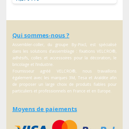
Qui sommes-nous ?
Assembler-coller, du groupe By-Pixcl, est spécialisé
dans les solutions d’assemblage : fixations VELCRO®,
adhésifs, colles et accessoires pour la décoration, le
bricolage et l’industrie.
Fournisseur agréé VELCRO®, nous travaillons
également avec les marques 3M, Tesa et Araldite afin
de proposer un large choix de produits fiables pour
particuliers et professionnels en France et en Europe.
Moyens de paiements