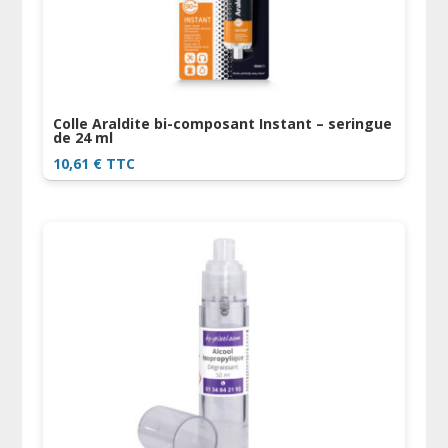
Colle Araldite bi-composant Instant – seringue
de 24 ml
10,61
€
TTC