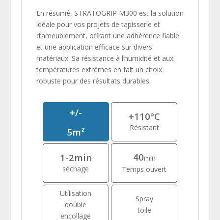
En résumé, STRATOGRIP M300 est la solution
idéale pour vos projets de tapisserie et
d’ameublement, offrant une adhérence fiable
et une application efficace sur divers
matériaux. Sa résistance à l’humidité et aux
températures extrêmes en fait un choix
robuste pour des résultats durables.
+/-
+110°C
Résistant
5m²
40
1-2min
min
séchage
Temps ouvert
Utilisation
Spray
double
toile
encollage