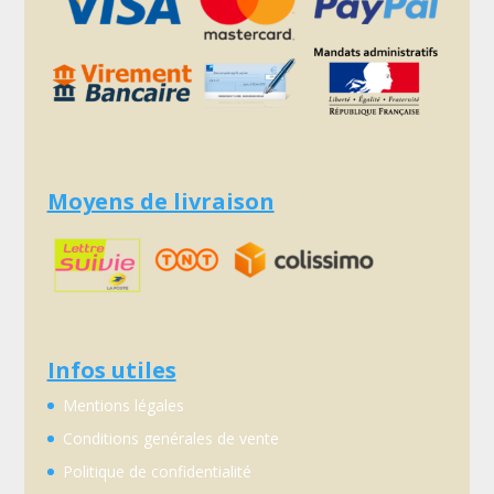
Moyens de livraison
Infos utiles
Mentions légales
Conditions genérales de vente
Politique de confidentialité