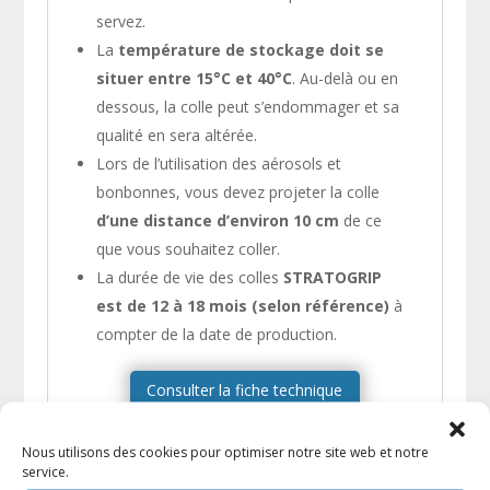
servez.
La
température de stockage doit se
situer entre 15°C et 40°C
. Au-delà ou en
dessous, la colle peut s’endommager et sa
qualité en sera altérée.
Lors de l’utilisation des aérosols et
bonbonnes, vous devez projeter la colle
d’une distance d’environ 10 cm
de ce
que vous souhaitez coller.
La durée de vie des colles
STRATOGRIP
est de 12 à 18 mois (selon référence)
à
compter de la date de production.
Consulter la fiche technique
Consulter la fiche de sécurité
Nous utilisons des cookies pour optimiser notre site web et notre
service.