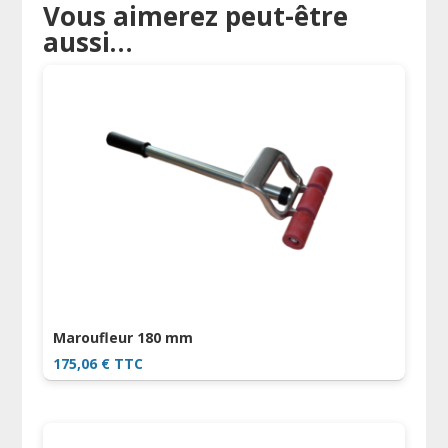
Vous aimerez peut-être
aussi…
Maroufleur 180 mm
175,06
€
TTC