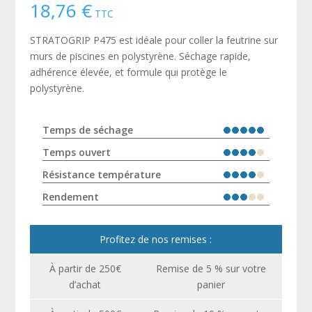
18,76
€
TTC
STRATOGRIP P475 est idéale pour coller la feutrine sur
murs de piscines en polystyrène. Séchage rapide,
adhérence élevée, et formule qui protège le
polystyrène.
Temps de séchage
Temps ouvert
Résistance température
Rendement
Profitez de nos remises :
À partir de 250€
Remise de 5 % sur votre
d’achat
panier