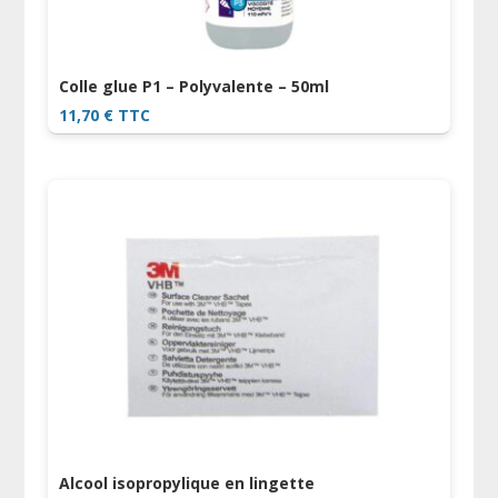
Colle glue P1 – Polyvalente – 50ml
11,70
€
TTC
Alcool isopropylique en lingette