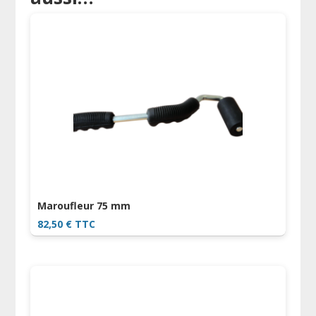
Maroufleur 75 mm
82,50
€
TTC