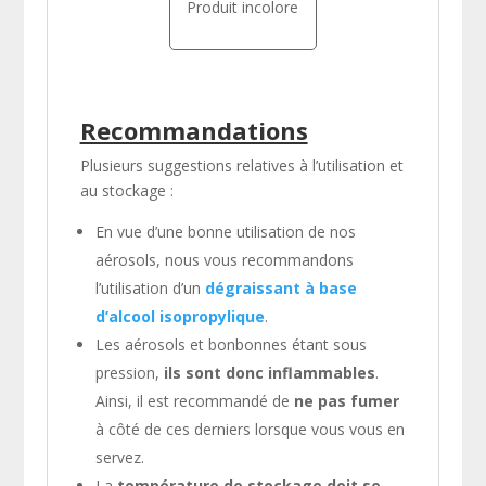
Produit incolore
Recommandations
Plusieurs suggestions relatives à l’utilisation et
au stockage :
En vue d’une bonne utilisation de nos
aérosols, nous vous recommandons
l’utilisation d’un
dégraissant à base
d’alcool isopropylique
.
Les aérosols et bonbonnes étant sous
pression,
ils sont donc inflammables
.
Ainsi, il est recommandé de
ne pas fumer
à côté de ces derniers lorsque vous vous en
servez.
La
température de stockage doit se