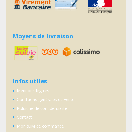
Moyens de livraison
Infos utiles
Mentions légales
Conditions genérales de vente
Politique de confidentialité
Contact
Mon suivi de commande