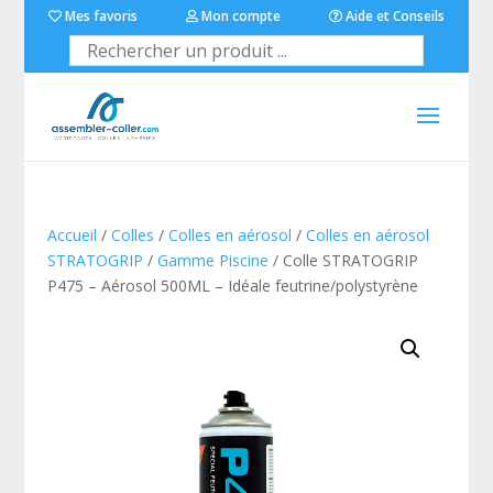
Mes favoris
Mon compte
Aide et Conseils
Accueil
/
Colles
/
Colles en aérosol
/
Colles en aérosol
STRATOGRIP
/
Gamme Piscine
/ Colle STRATOGRIP
P475 – Aérosol 500ML – Idéale feutrine/polystyrène