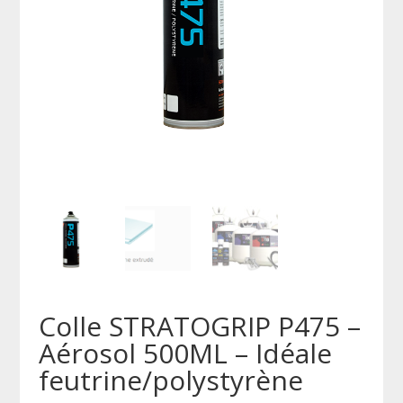
Colle STRATOGRIP P475 –
Aérosol 500ML – Idéale
feutrine/polystyrène