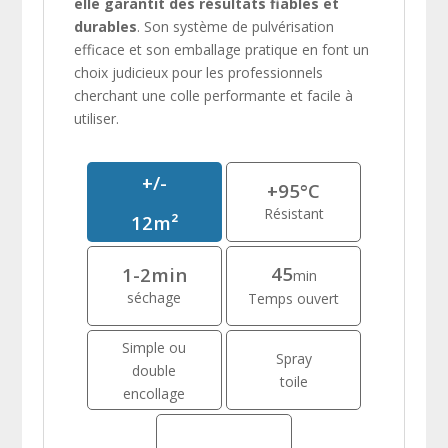
elle garantit des résultats fiables et
durables
. Son système de pulvérisation
efficace et son emballage pratique en font un
choix judicieux pour les professionnels
cherchant une colle performante et facile à
utiliser.
+/-
+95°C
Résistant
12m²
45
1-2min
min
séchage
Temps ouvert
Simple ou
Spray
double
toile
encollage