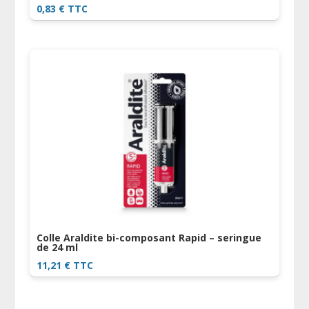
0,83
€
TTC
Colle Araldite bi-composant Rapid – seringue
de 24 ml
11,21
€
TTC