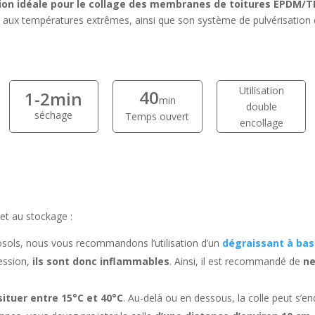
tion idéale pour le collage des membranes de toitures EPDM/T
et aux températures extrêmes, ainsi que son système de pulvérisation 
Utilisation
40
1-2min
min
double
séchage
Temps ouvert
encollage
 et au stockage :
osols, nous vous recommandons l’utilisation d’un
dégraissant à base
ession,
ils sont donc inflammables
. Ainsi, il est recommandé de
ne
ituer entre 15°C et 40°C
. Au-delà ou en dessous, la colle peut s’e