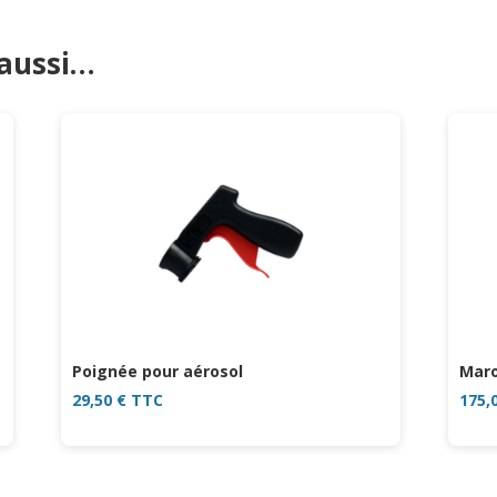
 aussi…
Poignée pour aérosol
Maro
29,50
€
TTC
175,