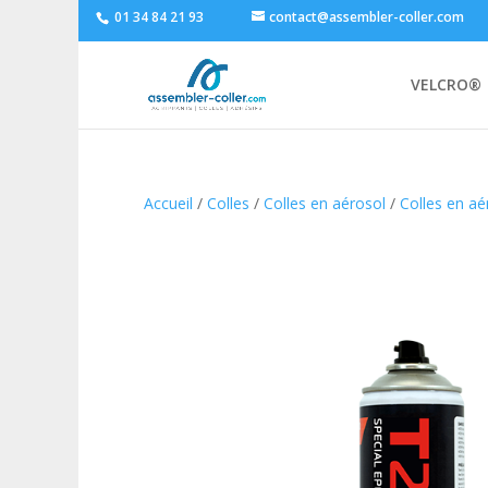
01 34 84 21 93
contact@assembler-coller.com
VELCRO®
Accueil
/
Colles
/
Colles en aérosol
/
Colles en a