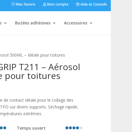
Mes favoris
Mon compte
Aide et Conseils
e
Butées adhésives
Accessoires
sol 500ML – Idéale pour toitures
RIP T211 – Aérosol
e pour toitures
de contact idéale pour le collage des
PO sur divers supports. Séchage rapide,
températures extrêmes.
Temps ouvert