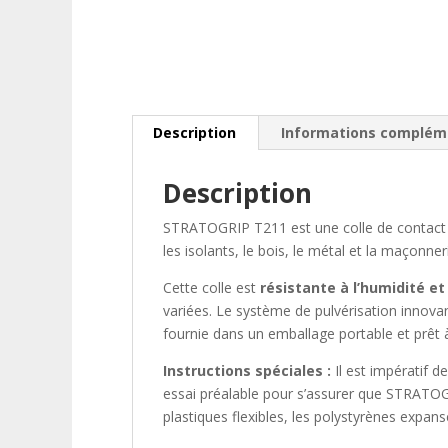
Description
Informations complém
Description
STRATOGRIP T211 est une colle de contact 
les isolants, le bois, le métal et la maçonn
Cette colle est
résistante à l’humidité 
variées. Le système de pulvérisation inno
fournie dans un emballage portable et prêt à l’
Instructions spéciales :
Il est impératif d
essai préalable pour s’assurer que STRATOGRI
plastiques flexibles, les polystyrènes expans