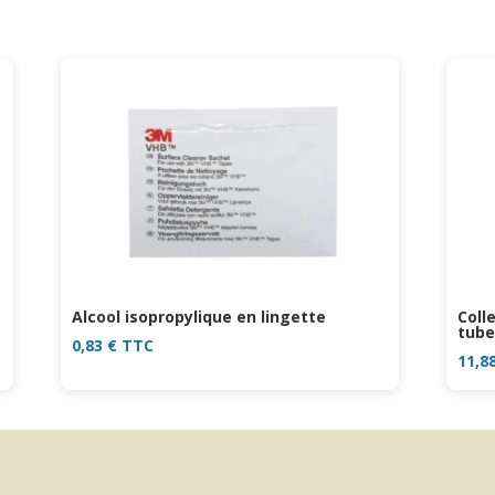
Alcool isopropylique en lingette
Coll
tube
0,83
€
TTC
11,8