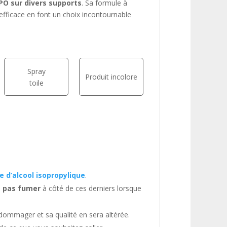
PO sur divers supports
. Sa formule à
efficace en font un choix incontournable
Spray
Produit incolore
toile
 d’alcool isopropylique
.
 pas fumer
à côté de ces derniers lorsque
ndommager et sa qualité en sera altérée.