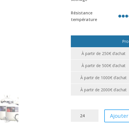
Résistance
température
Pro
À partir de 250€ d’achat
À partir de 500€ d’achat
À partir de 1000€ d’achat
À partir de 2000€ d’achat
quantité
Ajouter
de
Colle