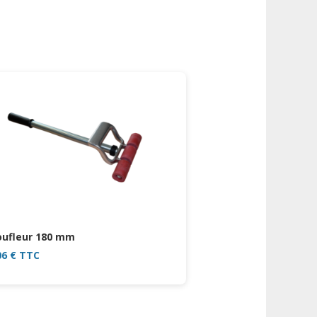
ufleur 180 mm
06
€
TTC