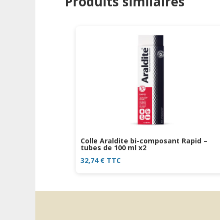
Produits similaires
Colle Araldite bi-composant Rapid –
tubes de 100 ml x2
32,74
€
TTC