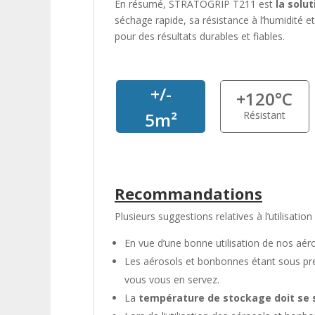
En résumé, STRATOGRIP T211 est
la solu
séchage rapide, sa résistance à l’humidité 
pour des résultats durables et fiables.
+/-
+120°C
Résistant
5m²
Recommandations
Plusieurs suggestions relatives à l’utilisation
En vue d’une bonne utilisation de nos aér
Les aérosols et bonbonnes étant sous pr
vous vous en servez.
La
température de stockage doit se s