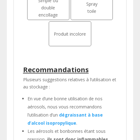
Simple ou
Spray
double
toile
encollage
Produit incolore
Recommandations
Plusieurs suggestions relatives à l’utilisation et
au stockage :
En vue d’une bonne utilisation de nos
aérosols, nous vous recommandons
l’utilisation d’un
dégraissant à base
d’alcool isopropylique
.
Les aérosols et bonbonnes étant sous
pression,
ils sont donc inflammables
.