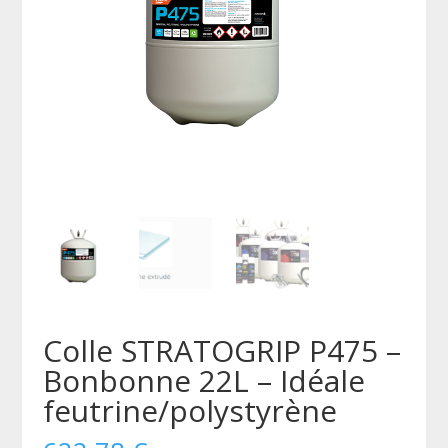
Colle STRATOGRIP P475 –
Bonbonne 22L – Idéale
feutrine/polystyrène