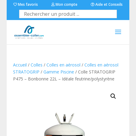
Mes favoris
Mon compte
Aide et Conseils
Accueil
/
Colles
/
Colles en aérosol
/
Colles en aérosol
STRATOGRIP
/
Gamme Piscine
/ Colle STRATOGRIP
P475 – Bonbonne 22L – Idéale feutrine/polystyrène