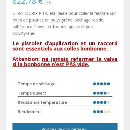
622,78
€
TTC
STRATOGRIP P475 est idéale pour coller la feutrine sur
murs de piscines en polystyrène. Séchage rapide,
adhérence élevée, et formule qui protège le
polystyrène.
Le pistolet d’application
et
un raccord
sont
essentiels
aux colles bonbonne.
Attention:
ne jamais refermer la valve
si la bonbonne n’est PAS vide.
Temps de séchage
Temps ouvert
Résistance température
Rendement
Profitez de nos remises :