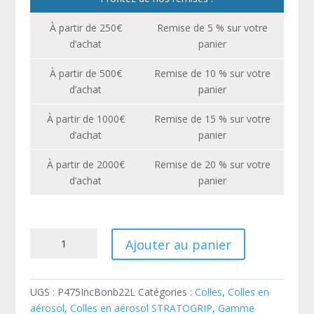
À partir de 250€
Remise de 5 % sur votre
d’achat
panier
À partir de 500€
Remise de 10 % sur votre
d’achat
panier
À partir de 1000€
Remise de 15 % sur votre
d’achat
panier
À partir de 2000€
Remise de 20 % sur votre
d’achat
panier
quantité
Ajouter au panier
de
Colle
STRATOGRIP
UGS :
P475IncBonb22L
Catégories :
Colles
,
Colles en
P475
aérosol
,
Colles en aérosol STRATOGRIP
,
Gamme