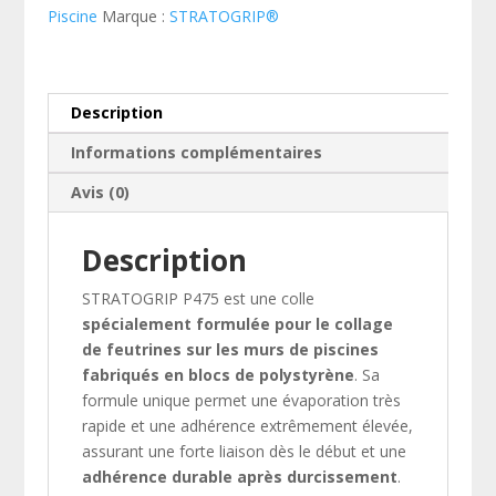
-
Piscine
Marque :
STRATOGRIP®
Bonbonne
22L
-
Idéale
Description
feutrine/polystyrène
Informations complémentaires
Avis (0)
Description
STRATOGRIP P475 est une colle
spécialement formulée pour le collage
de feutrines sur les murs de piscines
fabriqués en blocs de polystyrène
. Sa
formule unique permet une évaporation très
rapide et une adhérence extrêmement élevée,
assurant une forte liaison dès le début et une
adhérence durable après durcissement
.