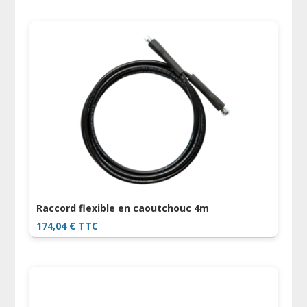
Raccord flexible en caoutchouc 4m
174,04
€
TTC