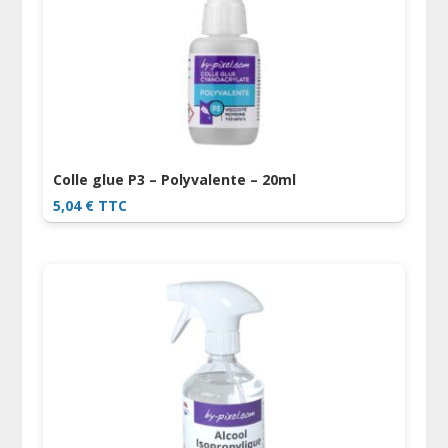
Colle glue P3 – Polyvalente – 20ml
5,04
€
TTC