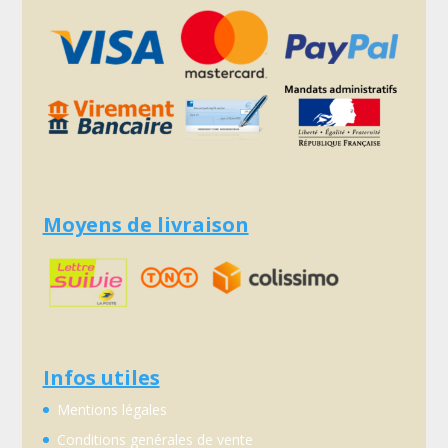
Moyens de livraison
Infos utiles
Mentions légales
Conditions genérales de vente