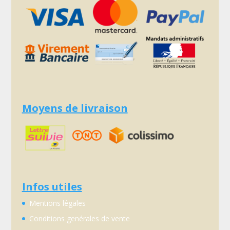
Moyens de livraison
Infos utiles
Mentions légales
Conditions genérales de vente