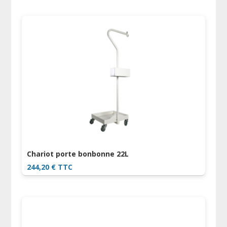
Chariot porte bonbonne 22L
244,20
€
TTC