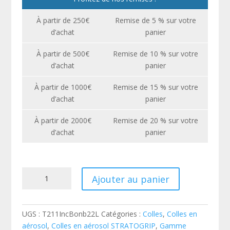
À partir de 250€
Remise de 5 % sur votre
d’achat
panier
À partir de 500€
Remise de 10 % sur votre
d’achat
panier
À partir de 1000€
Remise de 15 % sur votre
d’achat
panier
À partir de 2000€
Remise de 20 % sur votre
d’achat
panier
quantité
Ajouter au panier
de
Colle
STRATOGRIP
UGS :
T211IncBonb22L
Catégories :
Colles
,
Colles en
T211
aérosol
,
Colles en aérosol STRATOGRIP
,
Gamme