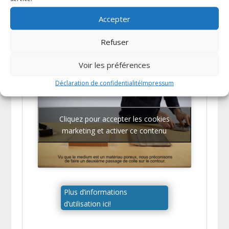
Consulter la fiche de sécurité
Accepter
Comment projeter la colle
Refuser
STRATOGRIP correctement
?
Voir les préférences
Déclaration de confidentialité
Impressum
Cliquez pour accepter les cookies
marketing et activer ce contenu
Plus d’informations
d’utilisation ici!