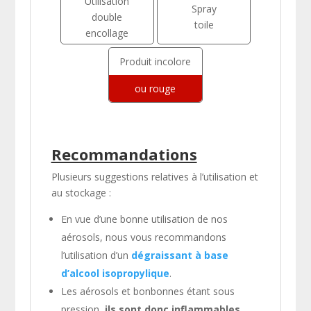
Utilisation
Spray
double
toile
encollage
Produit incolore
ou rouge
Recommandations
Plusieurs suggestions relatives à l’utilisation et
au stockage :
En vue d’une bonne utilisation de nos
aérosols, nous vous recommandons
l’utilisation d’un
dégraissant à base
d’alcool isopropylique
.
Les aérosols et bonbonnes étant sous
pression,
ils sont donc inflammables
.