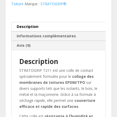
-
Toiture
Marque :
STRATOGRIP®
Bonbonne
22L
-
Idéale
Description
pour
Informations complémentaires
toitures
Avis (0)
Description
STRATOGRIP T211 est une colle de contact
spécialement formulée pour le
collage des
membranes de toitures EPDM/TPO
sur
divers supports tels que les isolants, le bois, le
métal et la maçonnerie. Grâce à sa formule à
séchage rapide, elle permet une
couverture
efficace et rapide des surfaces
.
Cette colle est
résistante à l’humidité et