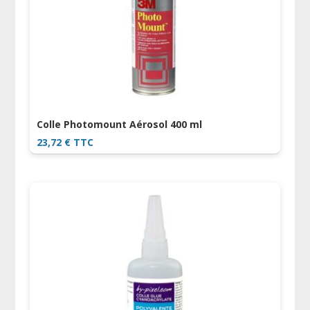
Colle Photomount Aérosol 400 ml
23,72
€
TTC