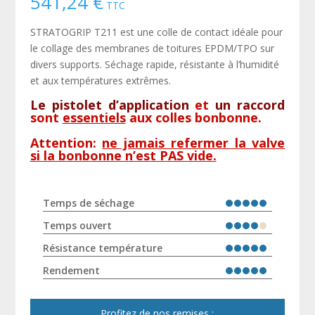
541,24
€
TTC
STRATOGRIP T211 est une colle de contact idéale pour
le collage des membranes de toitures EPDM/TPO sur
divers supports. Séchage rapide, résistante à l’humidité
et aux températures extrêmes.
Le pistolet d’application
et
un raccord
sont
essentiels
aux colles bonbonne.
Attention:
ne jamais refermer la valve
si la bonbonne n’est PAS vide.
Temps de séchage
Temps ouvert
Résistance température
Rendement
Profitez de nos remises :