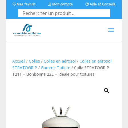
Mes favoris
Mon compte
Aide et Conseils
Accueil
/
Colles
/
Colles en aérosol
/
Colles en aérosol
STRATOGRIP
/
Gamme Toiture
/ Colle STRATOGRIP
T211 – Bonbonne 22L – Idéale pour toitures